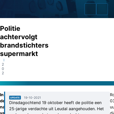
Politie
achtervolgt
brandstichters
Home
supermarkt
Zaken
Panningen
28-
09-
Fraudeurs
2021
Opsporingslijst
Cold Cases
In
R
19-10-2021
UPDATE
de
0
Dinsdagochtend 19 oktober heeft de politie een
Tip doorgeven
nacht
uu
25-jarige verdachte uit Leudal aangehouden. Het
Volg ons
van
di