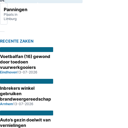
IN:
Panningen
Plaats in
Limburg
RECENTE ZAKEN
Voetbalfan (16) gewond
door toedoen
vuurwerkgooiers
Eindhoven
13-07-2026
Inbrekers winkel
gebruiken
brandweergereedschap
Arnhem
13-07-2026
Auto’s gezin doelwit van
vernielingen