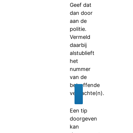
Geef dat
dan door
aan de
politie.
Vermeld
daarbij
alstublieft
het
nummer
van de
betreffende
verdachte(n).
Een tip
doorgeven
kan