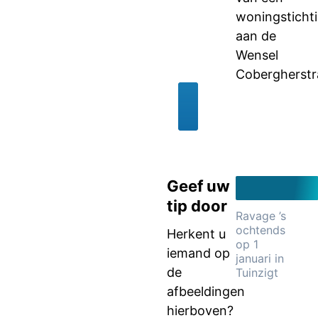
woningsticht
aan de
Wensel
Cobergherstr
Geef uw
tip door
Ravage ’s
ochtends
Herkent u
op 1
iemand op
januari in
de
Tuinzigt
afbeeldingen
hierboven?