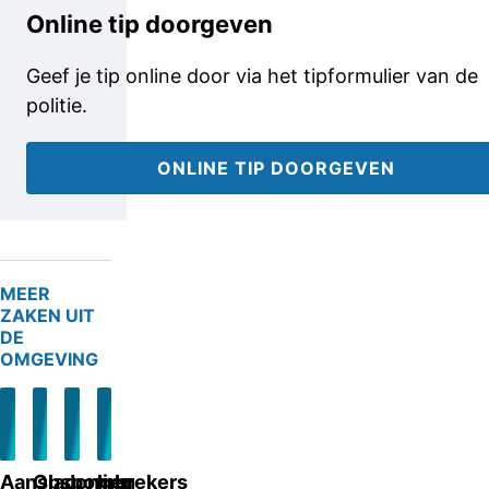
Online tip doorgeven
Geef je tip online door via het tipformulier van de
politie.
ONLINE TIP DOORGEVEN
MEER
ZAKEN UIT
DE
OMGEVING
Aanslag
Opsporing
Jongen
Inbrekers