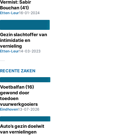
Vermist: Sabir
Bouchan (41)
Etten-Leur
16-01-2024
Gezin slachtoffer van
intimidatie en
vernieling
Etten-Leur
14-03-2023
RECENTE ZAKEN
Voetbalfan (16)
gewond door
toedoen
vuurwerkgooiers
Eindhoven
13-07-2026
Auto’s gezin doelwit
van vernielingen