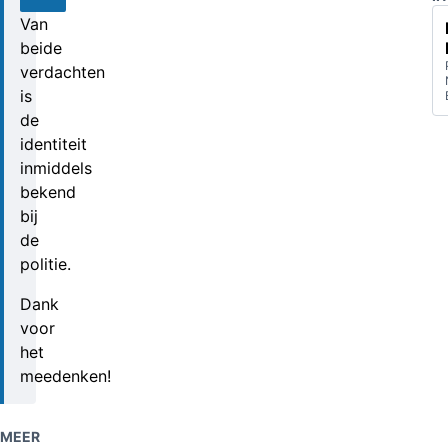
2022
Van
beide
verdachten
is
de
identiteit
inmiddels
bekend
bij
de
politie.
Dank
voor
het
meedenken!
MEER