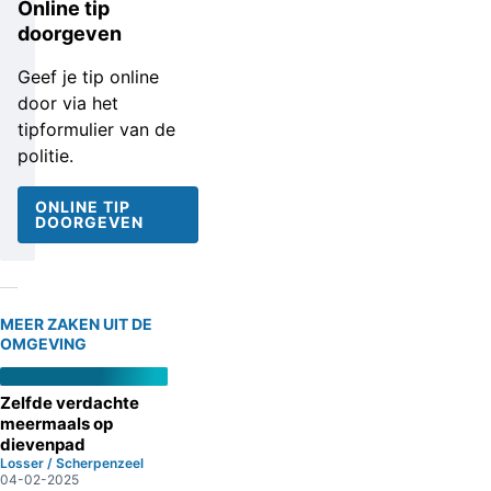
Online tip
doorgeven
Geef je tip online
door via het
tipformulier van de
politie.
ONLINE TIP
DOORGEVEN
MEER ZAKEN UIT DE
OMGEVING
Zelfde verdachte
meermaals op
dievenpad
Losser / Scherpenzeel
04-02-2025