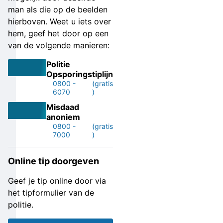
man als die op de beelden
hierboven. Weet u iets over
hem, geef het door op een
van de volgende manieren:
Politie
Opsporingstiplijn
0800 -
(gratis
6070
)
Misdaad
anoniem
0800 -
(gratis
7000
)
Online tip doorgeven
Geef je tip online door via
het tipformulier van de
politie.