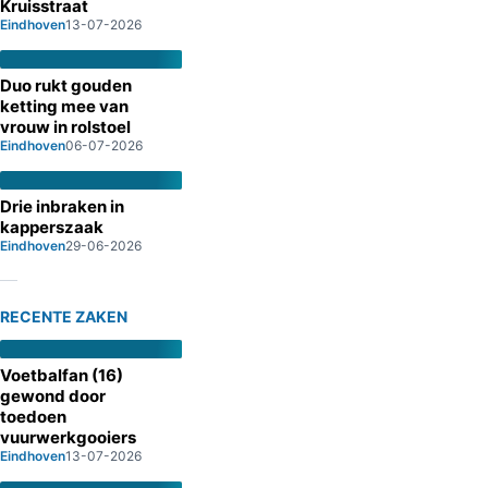
Kruisstraat
Eindhoven
13-07-2026
Duo rukt gouden
ketting mee van
vrouw in rolstoel
Eindhoven
06-07-2026
Drie inbraken in
kapperszaak
Eindhoven
29-06-2026
RECENTE ZAKEN
Voetbalfan (16)
gewond door
toedoen
vuurwerkgooiers
Eindhoven
13-07-2026