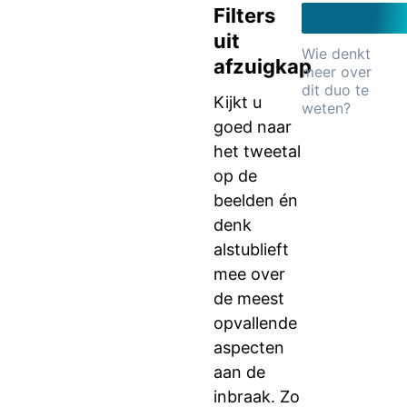
Filters
uit
Wie denkt
afzuigkap
meer over
dit duo te
Kijkt u
weten?
goed naar
het tweetal
op de
beelden én
denk
alstublieft
mee over
de meest
opvallende
aspecten
aan de
inbraak. Zo