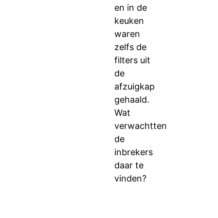
en in de
keuken
waren
zelfs de
filters uit
de
afzuigkap
gehaald.
Wat
verwachtten
de
inbrekers
daar te
vinden?