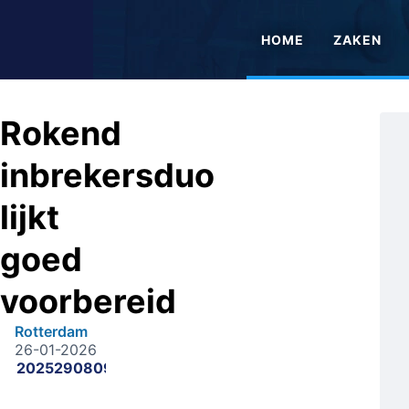
HOME
ZAKEN
Rokend
inbrekersduo
lijkt
goed
voorbereid
Rotterdam
26-01-2026
2025290809