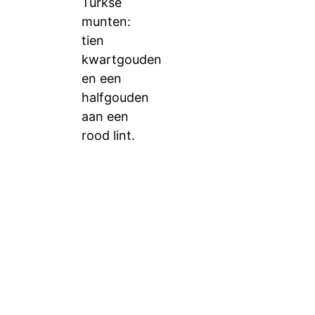
Turkse
munten:
tien
kwartgouden
en een
halfgouden
aan een
rood lint.