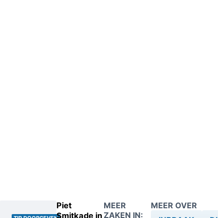
Piet
MEER
MEER OVER
ZAKEN IN:
Smitkade in