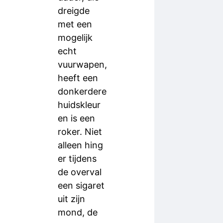
dreigde
met een
mogelijk
echt
vuurwapen,
heeft een
donkerdere
huidskleur
en is een
roker. Niet
alleen hing
er tijdens
de overval
een sigaret
uit zijn
mond, de