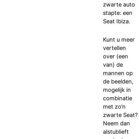
zwarte auto
stapte: een
Seat Ibiza.
Kunt u meer
vertellen
over (een
van) de
mannen op
de beelden,
mogelijk in
combinatie
met zo’n
zwarte Seat?
Neem dan
alstublieft