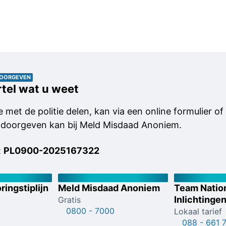
DOORGEVEN
tel wat u weet
 met de politie delen, kan via een online formulier of 
 doorgeven kan bij Meld Misdaad Anoniem.
:
PL0900-2025167322
ringstiplijn
Meld Misdaad Anoniem
Team Natio
Inlichtinge
Gratis
0800 - 7000
Lokaal tarief
088 - 661 