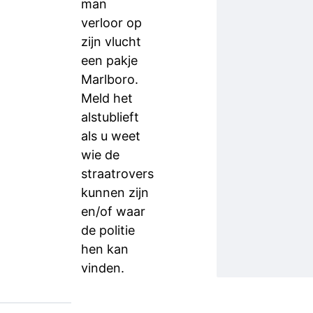
man
verloor op
zijn vlucht
een pakje
Marlboro.
Meld het
alstublieft
als u weet
wie de
straatrovers
kunnen zijn
en/of waar
de politie
hen kan
vinden.