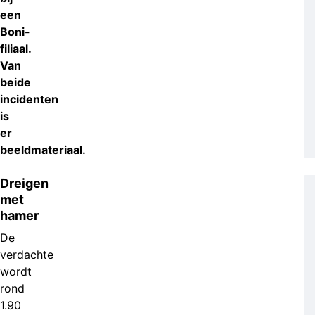
een
Boni-
filiaal.
Van
beide
incidenten
is
er
beeldmateriaal.
Dreigen
met
hamer
De
verdachte
wordt
rond
1.90