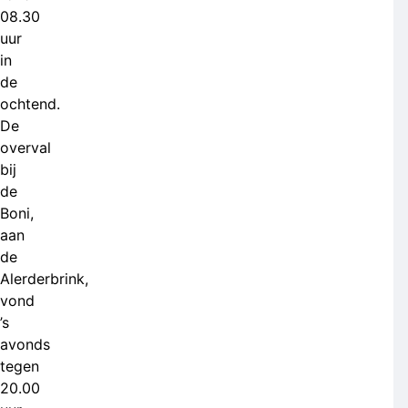
08.30
uur
in
de
ochtend.
De
overval
bij
de
Boni,
aan
de
Alerderbrink,
vond
’s
avonds
tegen
20.00