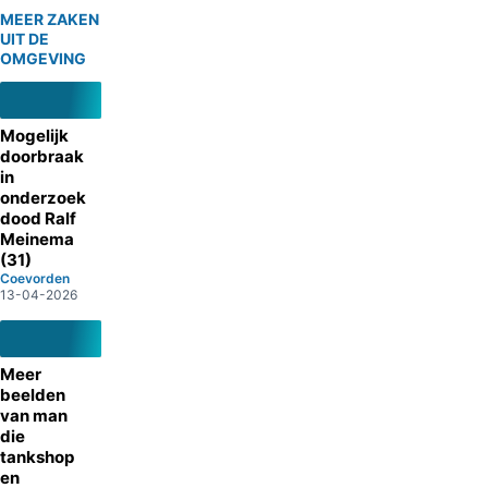
MEER ZAKEN
UIT DE
OMGEVING
Mogelijk
doorbraak
in
onderzoek
dood Ralf
Meinema
(31)
Coevorden
13-04-2026
Meer
beelden
van man
die
tankshop
en