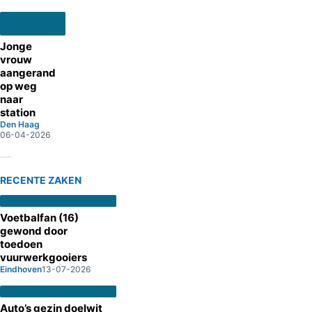
Jonge
vrouw
aangerand
op weg
naar
station
Den Haag
06-04-2026
RECENTE ZAKEN
Voetbalfan (16)
gewond door
toedoen
vuurwerkgooiers
Eindhoven
13-07-2026
Auto’s gezin doelwit