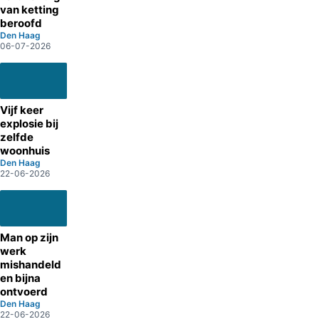
van ketting
beroofd
Den Haag
06-07-2026
Vijf keer
explosie bij
zelfde
woonhuis
Den Haag
22-06-2026
Man op zijn
werk
mishandeld
en bijna
ontvoerd
Den Haag
22-06-2026