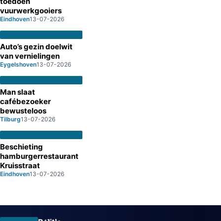
toedoen
vuurwerkgooiers
Eindhoven
13-07-2026
Auto’s gezin doelwit
van vernielingen
Eygelshoven
13-07-2026
Man slaat
cafébezoeker
bewusteloos
Tilburg
13-07-2026
Beschieting
hamburgerrestaurant
Kruisstraat
Eindhoven
13-07-2026