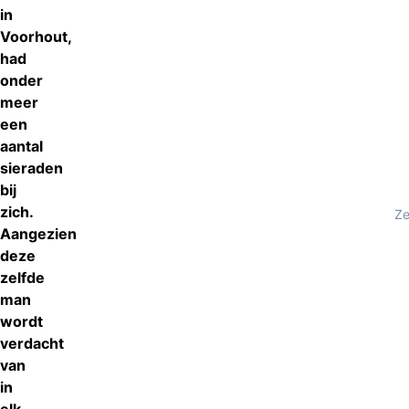
in
Voorhout,
had
onder
meer
een
aantal
sieraden
bij
zich.
Ze
Aangezien
deze
zelfde
man
wordt
verdacht
van
in