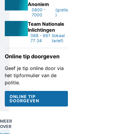
Anoniem
0800 -
(gratis
7000
)
Team Nationale
Inlichtingen
088 - 661
(lokaal
77 34
tarief)
Online tip doorgeven
Geef je tip online door via
het tipformulier van de
politie.
ONLINE TIP
DOORGEVEN
MEER
OVER