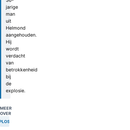
36-
jarige
man
uit
Helmond
aangehouden.
Hij
wordt
verdacht
van
betrokkenheid
bij
de
explosie.
MEER
OVER
PLOSIEF