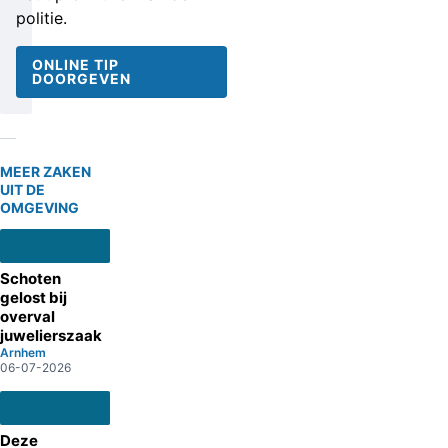
politie.
ONLINE TIP
DOORGEVEN
MEER ZAKEN
UIT DE
OMGEVING
Schoten
gelost bij
overval
juwelierszaak
Arnhem
06-07-2026
Deze