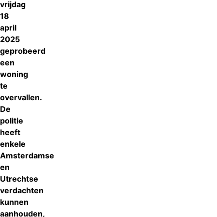
vrijdag
18
april
2025
geprobeerd
een
woning
te
overvallen.
De
politie
heeft
enkele
Amsterdamse
en
Utrechtse
verdachten
kunnen
aanhouden,