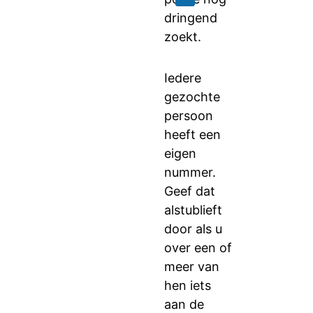
dringend
zoekt.
Iedere
gezochte
persoon
heeft een
eigen
nummer.
Geef dat
alstublieft
door als u
over een of
meer van
hen iets
aan de