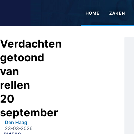
HOME
ZAKEN
Verdachten
getoond
van
rellen
20
september
Den Haag
23-03-2026