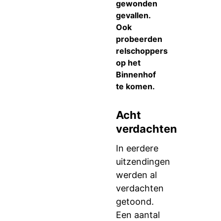
gewonden
gevallen.
Ook
probeerden
relschoppers
op het
Binnenhof
te komen.
Acht
verdachten
In eerdere
uitzendingen
werden al
verdachten
getoond.
Een aantal