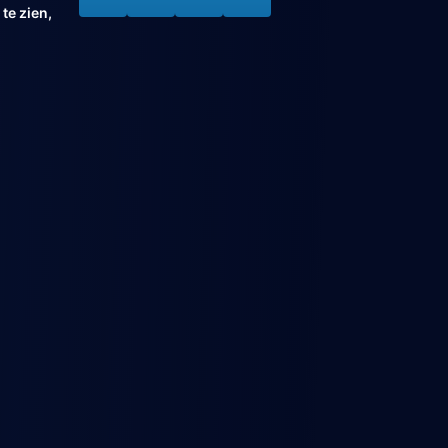
te zien,