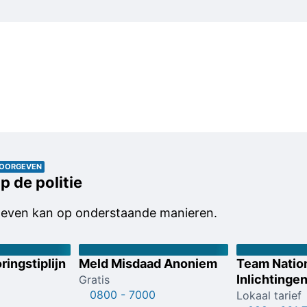
DOORGEVEN
p de politie
geven kan op onderstaande manieren.
ringstiplijn
Meld Misdaad Anoniem
Team Natio
Inlichtinge
Gratis
0800 - 7000
Lokaal tarief