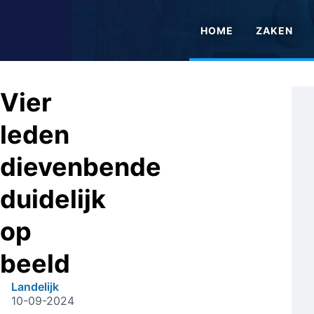
HOME
ZAKEN
Vier
leden
dievenbende
duidelijk
op
beeld
Landelijk
10-09-2024