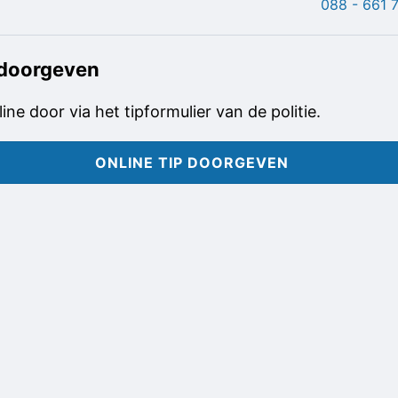
088 - 661 
 doorgeven
line door via het tipformulier van de politie.
ONLINE TIP DOORGEVEN