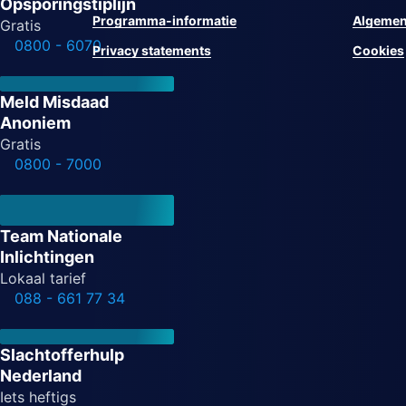
Opsporingstiplijn
Programma-informatie
Algemen
Gratis
0800 - 6070
Privacy statements
Cookies
Meld Misdaad
Anoniem
Gratis
0800 - 7000
Team Nationale
Inlichtingen
Lokaal tarief
088 - 661 77 34
Slachtofferhulp
Nederland
Iets heftigs