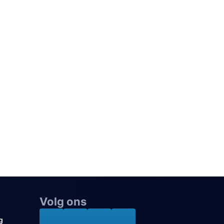
Volg ons
g