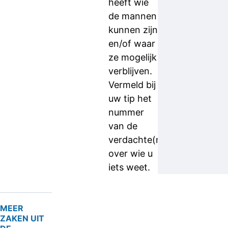
heeft wie
de mannen
kunnen zijn
en/of waar
ze mogelijk
verblijven.
Vermeld bij
uw tip het
nummer
van de
verdachte(n)
over wie u
iets weet.
MEER
ZAKEN UIT