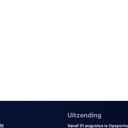
Uitzending
io
Vanaf 31 augustus is Opsporin