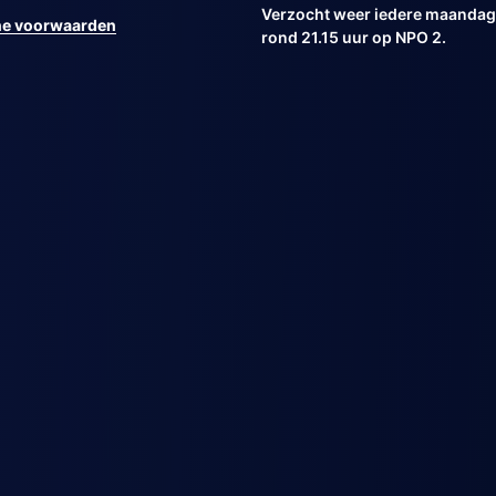
Verzocht weer iedere maandag 
e voorwaarden
rond 21.15 uur op NPO 2.