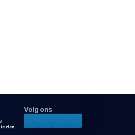
Volg ons
g
te zien,