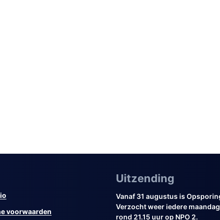
Uitzending
io
Vanaf 31 augustus is Opsporin
Verzocht weer iedere maandag 
e voorwaarden
rond 21.15 uur op NPO 2.