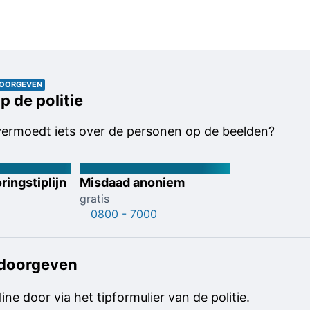
DOORGEVEN
p de politie
vermoedt iets over de personen op de beelden?
ringstiplijn
Misdaad anoniem
gratis
0800 - 7000
 doorgeven
line door via het tipformulier van de politie.