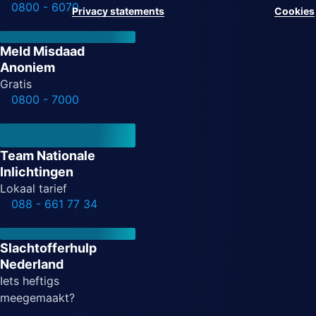
0800 - 6070
Privacy statements
Cookies
Meld Misdaad
Anoniem
Gratis
0800 - 7000
Team Nationale
Inlichtingen
Lokaal tarief
088 - 661 77 34
Slachtofferhulp
Nederland
Iets heftigs
meegemaakt?