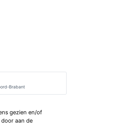
oord-Brabant
ens gezien en/of
ft door aan de