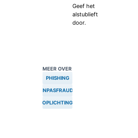
Geef het
alstublieft
door.
MEER OVER
PHISHING
PINPASFRAUDE
OPLICHTING