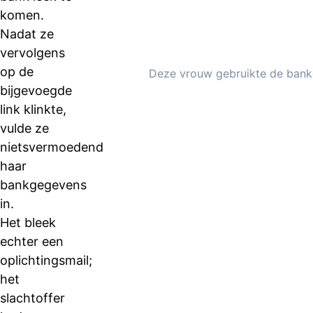
komen.
Nadat ze
vervolgens
op de
Deze vrouw gebruikte de bank
bijgevoegde
link klinkte,
vulde ze
nietsvermoedend
haar
bankgegevens
in.
Het bleek
echter een
oplichtingsmail;
het
slachtoffer