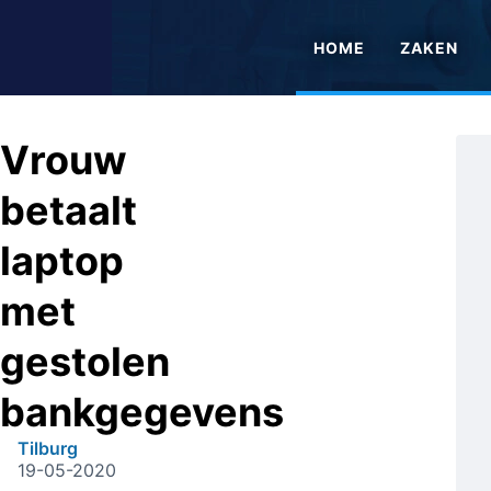
HOME
ZAKEN
Vrouw
betaalt
laptop
met
gestolen
bankgegevens
Tilburg
19-05-2020