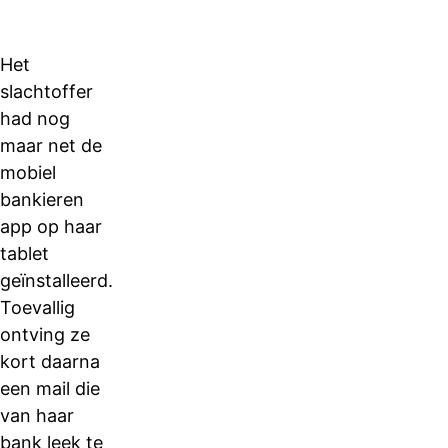
Het
slachtoffer
had nog
maar net de
mobiel
bankieren
app op haar
tablet
geïnstalleerd.
Toevallig
ontving ze
kort daarna
een mail die
van haar
bank leek te