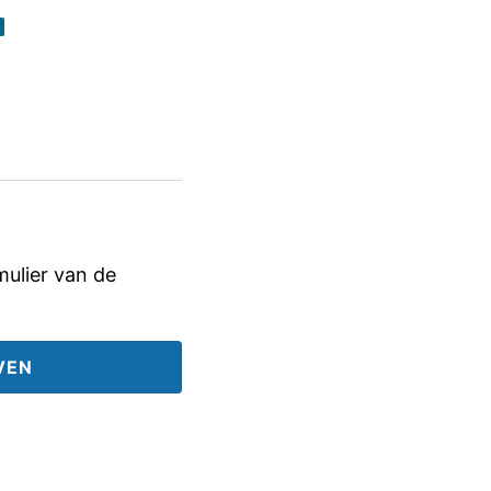
rmulier van de
VEN