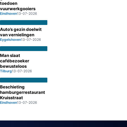
toedoen
vuurwerkgooiers
Eindhoven
13-07-2026
Auto’s gezin doelwit
van vernielingen
Eygelshoven
13-07-2026
Man slaat
cafébezoeker
bewusteloos
Tilburg
13-07-2026
Beschieting
hamburgerrestaurant
Kruisstraat
Eindhoven
13-07-2026