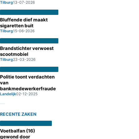
Tilburg
13-07-2026
Bluffende dief maakt
sigaretten buit
Tilburg
15-06-2026
Brandstichter verwoest
scootmobiel
Tilburg
23-03-2026
Politie toont verdachten
van
bankmedewerkerfraude
Landelijk
02-12-2025
RECENTE ZAKEN
Voetbalfan (16)
gewond door