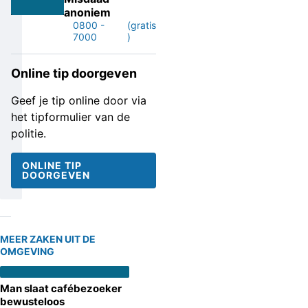
anoniem
0800 -
(gratis
7000
)
Online tip doorgeven
Geef je tip online door via
het tipformulier van de
politie.
ONLINE TIP
DOORGEVEN
MEER ZAKEN UIT DE
OMGEVING
Man slaat cafébezoeker
bewusteloos