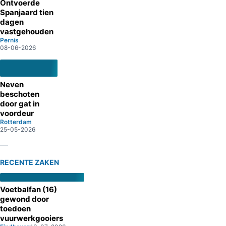
Ontvoerde
Spanjaard tien
dagen
vastgehouden
Pernis
08-06-2026
Neven
beschoten
door gat in
voordeur
Rotterdam
25-05-2026
RECENTE ZAKEN
Voetbalfan (16)
gewond door
toedoen
vuurwerkgooiers