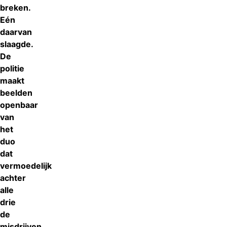
breken.
Eén
daarvan
slaagde.
De
politie
maakt
beelden
openbaar
van
het
duo
dat
vermoedelijk
achter
alle
drie
de
misdrijven