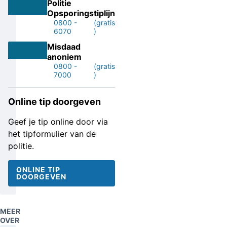
Politie
Opsporingstiplijn
0800 -
(gratis
6070
)
Misdaad
anoniem
0800 -
(gratis
7000
)
Online tip doorgeven
Geef je tip online door via
het tipformulier van de
politie.
ONLINE TIP
DOORGEVEN
MEER
OVER