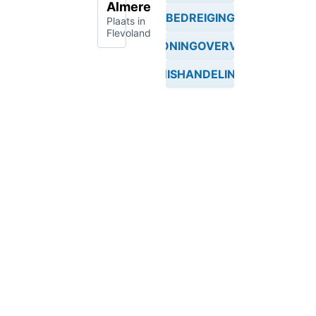
Almere
BEDREIGING
Plaats in
Flevoland
WONINGOVERVAL
MISHANDELING