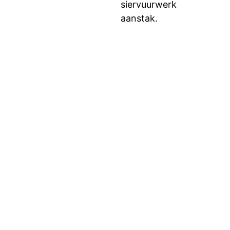
siervuurwerk
aanstak.