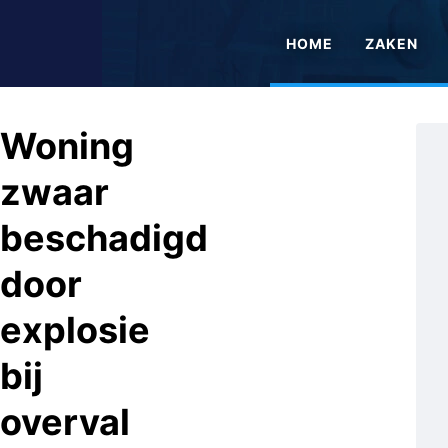
HOME
ZAKEN
Woning
zwaar
beschadigd
door
explosie
bij
overval