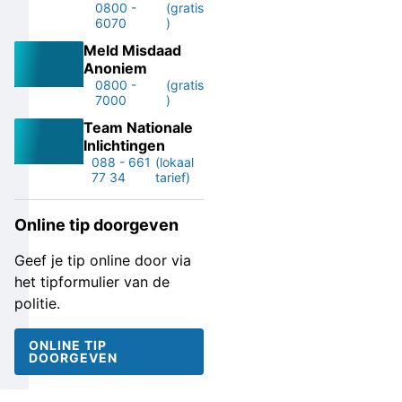
0800 -
(gratis
6070
)
Meld Misdaad
Anoniem
0800 -
(gratis
7000
)
Team Nationale
Inlichtingen
088 - 661
(lokaal
77 34
tarief)
Online tip doorgeven
Geef je tip online door via
het tipformulier van de
politie.
ONLINE TIP
DOORGEVEN