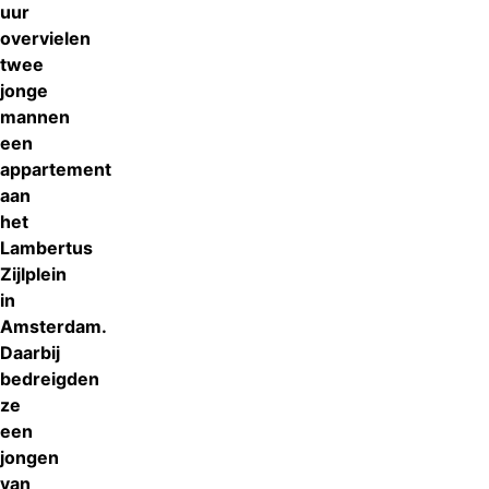
uur
overvielen
twee
jonge
mannen
een
appartement
aan
het
Lambertus
Zijlplein
in
Amsterdam.
Daarbij
bedreigden
ze
een
jongen
van