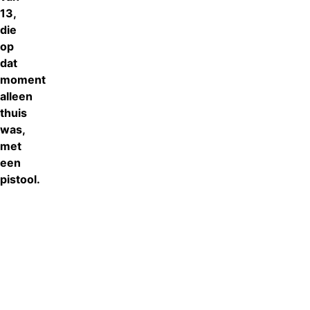
13,
die
op
dat
moment
alleen
thuis
was,
met
een
pistool.