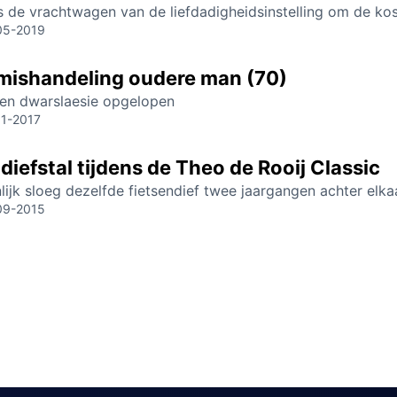
 de vrachtwagen van de liefdadigheidsinstelling om de kost
05-2019
mishandeling oudere man (70)
een dwarslaesie opgelopen
01-2017
diefstal tijdens de Theo de Rooij Classic
lijk sloeg dezelfde fietsendief twee jaargangen achter elka
09-2015