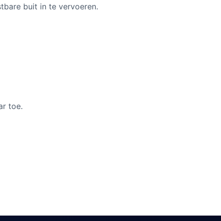
bare buit in te vervoeren.
ar toe.