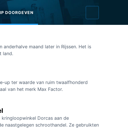
IP DOORGEVEN
n anderhalve maand later in Rijssen. Het is
t land.
ake-up ter waarde van ruim twaalfhonderd
maal van het merk Max Factor.
l
j kringloopwinkel Dorcas aan de
 de naastgelegen schroothandel. Ze gebruikten