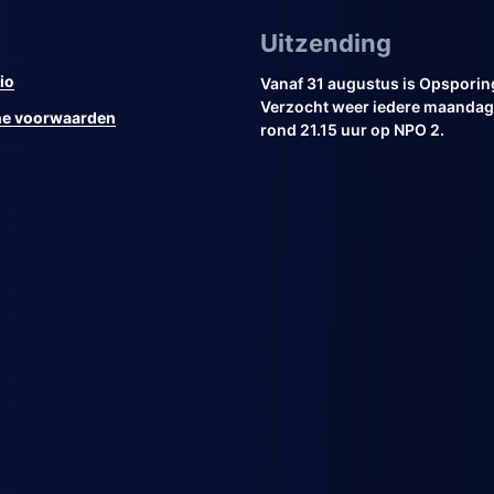
Uitzending
io
Vanaf 31 augustus is Opsporin
Verzocht weer iedere maandag 
e voorwaarden
rond 21.15 uur op NPO 2.