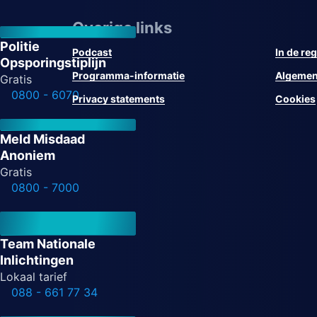
Overige links
Politie
Podcast
In de reg
Opsporingstiplijn
Programma-informatie
Algemen
Gratis
0800 - 6070
Privacy statements
Cookies
Meld Misdaad
Anoniem
Gratis
0800 - 7000
Team Nationale
Inlichtingen
Lokaal tarief
088 - 661 77 34