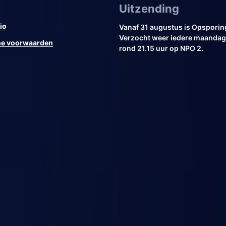
Uitzending
io
Vanaf 31 augustus is Opsporin
Verzocht weer iedere maandag 
e voorwaarden
rond 21.15 uur op NPO 2.