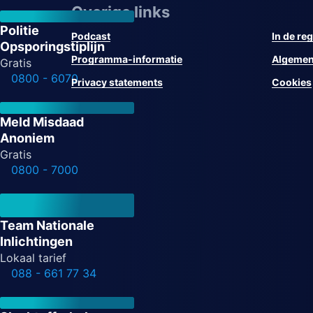
Overige links
Politie
Podcast
In de reg
Opsporingstiplijn
Programma-informatie
Algemen
Gratis
0800 - 6070
Privacy statements
Cookies
Meld Misdaad
Anoniem
Gratis
0800 - 7000
Team Nationale
Inlichtingen
Lokaal tarief
088 - 661 77 34