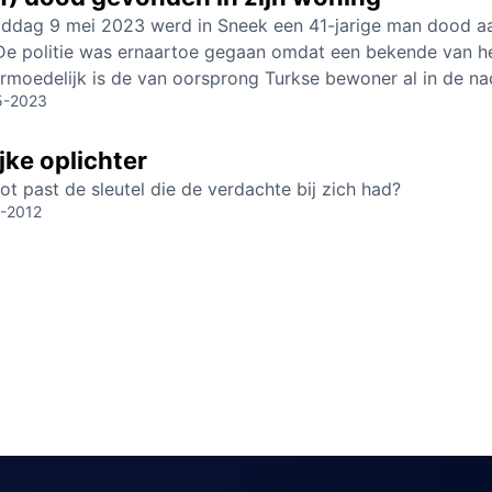
ddag 9 mei 2023 werd in Sneek een 41-jarige man dood aan
 De politie was ernaartoe gegaan omdat een bekende van h
ermoedelijk is de van oorsprong Turkse bewoner al in de n
5-2023
jke oplichter
ot past de sleutel die de verdachte bij zich had?
1-2012