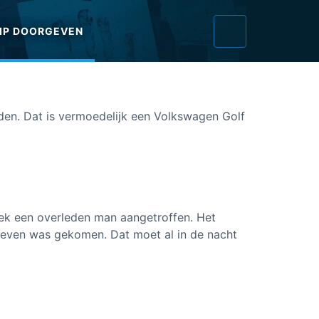
IP DOORGEVEN
eden. Dat is vermoedelijk een Volkswagen Golf
ek een overleden man aangetroffen. Het
 leven was gekomen. Dat moet al in de nacht