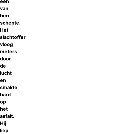
één
van
hen
schepte.
Het
slachtoffer
vloog
meters
door
de
lucht
en
smakte
hard
op
het
asfalt.
Hij
liep