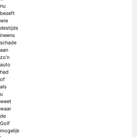
nu
beseft
wie
destijds
ineens
schade
aan
zo’n
auto
had
of
als
u
weet
waar
de
Golf
mogelijk