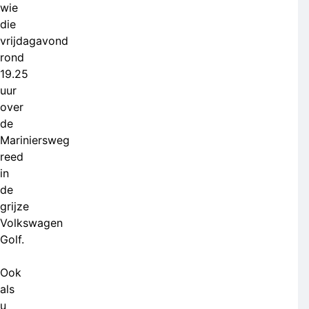
wie
die
vrijdagavond
rond
19.25
uur
over
de
Mariniersweg
reed
in
de
grijze
Volkswagen
Golf.
Ook
als
u