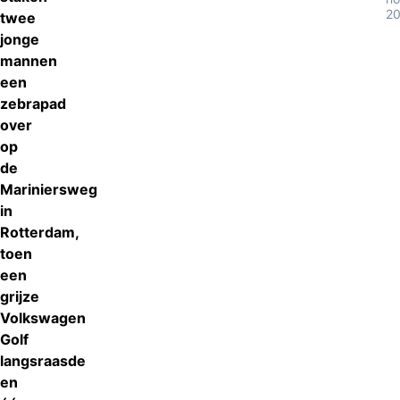
2
twee
jonge
mannen
een
zebrapad
over
op
de
Mariniersweg
in
Rotterdam,
toen
een
grijze
Volkswagen
Golf
langsraasde
en