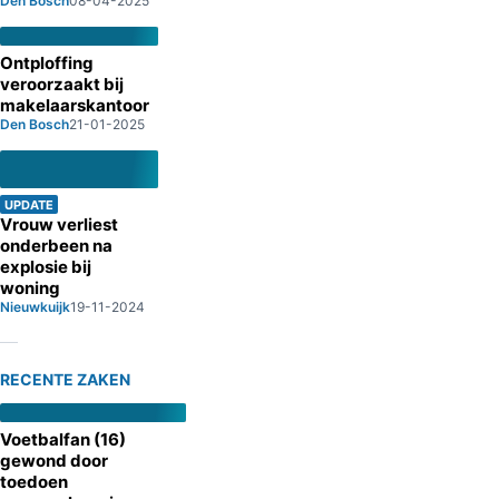
Den Bosch
08-04-2025
Ontploffing
veroorzaakt bij
makelaarskantoor
Den Bosch
21-01-2025
UPDATE
Vrouw verliest
onderbeen na
explosie bij
woning
Nieuwkuijk
19-11-2024
RECENTE ZAKEN
Voetbalfan (16)
gewond door
toedoen