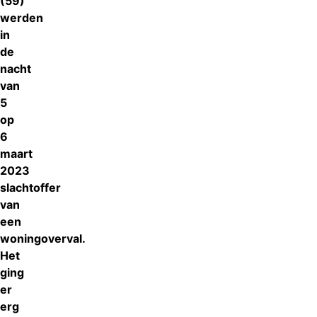
(59)
werden
in
de
nacht
van
5
op
6
maart
2023
slachtoffer
van
een
woningoverval.
Het
ging
er
erg