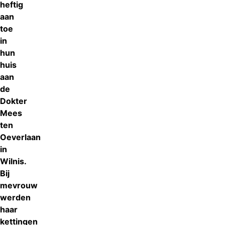
heftig
aan
toe
in
hun
huis
aan
de
Dokter
Mees
ten
Oeverlaan
in
Wilnis.
Bij
mevrouw
werden
haar
kettingen