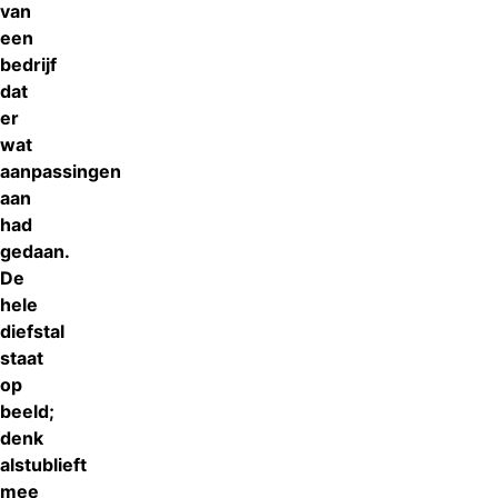
van
een
bedrijf
dat
er
wat
aanpassingen
aan
had
gedaan.
De
hele
diefstal
staat
op
beeld;
denk
alstublieft
mee