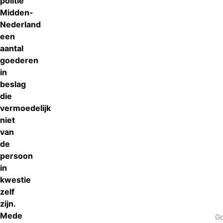
politie
Midden-
Nederland
een
aantal
goederen
in
beslag
die
vermoedelijk
niet
van
de
persoon
in
kwestie
zelf
zijn.
Mede
Go