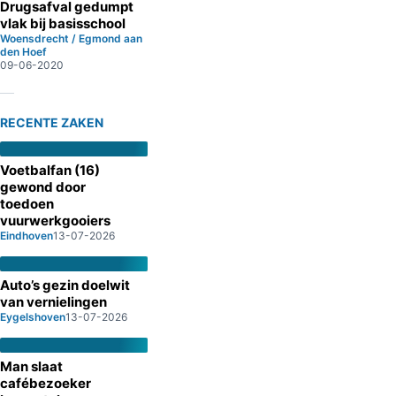
Drugsafval gedumpt
vlak bij basisschool
Woensdrecht / Egmond aan
den Hoef
09-06-2020
RECENTE ZAKEN
Voetbalfan (16)
gewond door
toedoen
vuurwerkgooiers
Eindhoven
13-07-2026
Auto’s gezin doelwit
van vernielingen
Eygelshoven
13-07-2026
Man slaat
cafébezoeker