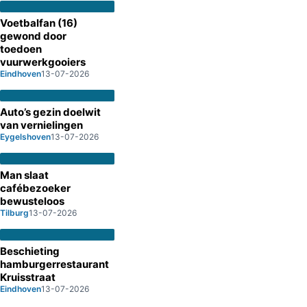
Voetbalfan (16)
gewond door
toedoen
vuurwerkgooiers
Eindhoven
13-07-2026
Auto’s gezin doelwit
van vernielingen
Eygelshoven
13-07-2026
Man slaat
cafébezoeker
bewusteloos
Tilburg
13-07-2026
Beschieting
hamburgerrestaurant
Kruisstraat
Eindhoven
13-07-2026