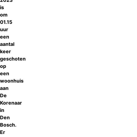
2023
is
om
01.15
uur
een
aantal
keer
geschoten
op
een
woonhuis
aan
De
Korenaar
in
Den
Bosch.
Er