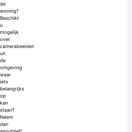
de
woning?
Beschikt
u
mogelijk
over
camerabeelden
uit
de
omgeving
waar
iets
belangrijks
op
kan
staan?
Neem
dan
alstublieft