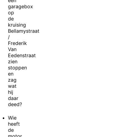
een
garagebox
op
de
kruising
Bellamystraat
/
Frederik
Van
Eedenstraat
zien
stoppen
en
zag
wat
hij
daar
deed?
Wie
heeft
de
motor