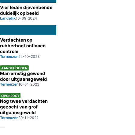
Vier leden dievenbende
duidelijk op beeld
Landelijk
10-09-2024
Verdachten op
rubberboot ontlopen
controle
Terneuzen
24-10-2023
AANGEHOUDEN
Man ernstig gewond
door uitgaansgeweld
Terneuzen
10-01-2023
OPGELOST
Nog twee verdachten
gezocht van grof
uitgaansgeweld
Terneuzen
29-11-2022