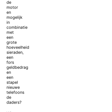
de
motor
en
mogelijk
in
combinatie
met
een
grote
hoeveelheid
sieraden,
een
fors
geldbedrag
en
een
stapel
nieuwe
telefoons
de
daders?