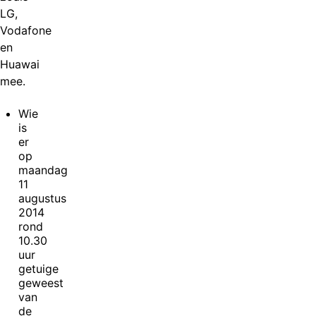
LG,
Vodafone
en
Huawai
mee.
Wie
is
er
op
maandag
11
augustus
2014
rond
10.30
uur
getuige
geweest
van
de