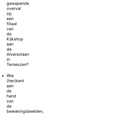
gewapende
overval
op
een
filiaal
van
de
Kijkshop
aan
de
Alvarezlaan
in
Terneuzen?
Wie
(her)kent
aan
de
hand
van
de
bewakingsbeelden,