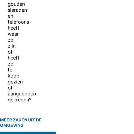
gouden
sieraden
en
telefoons
heeft,
waar
ze
zijn
of
heeft
ze
te
koop
gezien
of
aangeboden
gekregen?
MEER ZAKEN UIT DE
OMGEVING