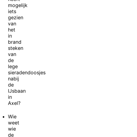
mogelijk
iets
gezien
van
het
in
brand
steken
van
de
lege
sieradendoosjes
nabij
de
IJsbaan
in
Axel?
Wie
weet
wie
de