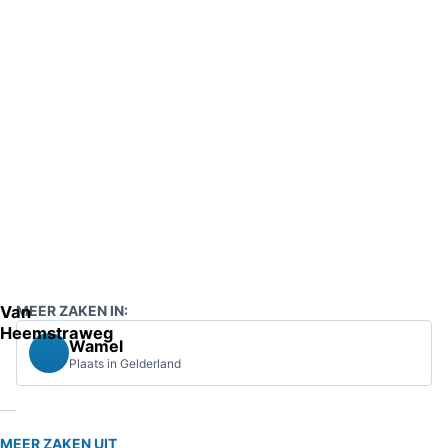
Van
MEER ZAKEN IN:
Heemstraweg
Wamel
Plaats in Gelderland
MEER ZAKEN UIT