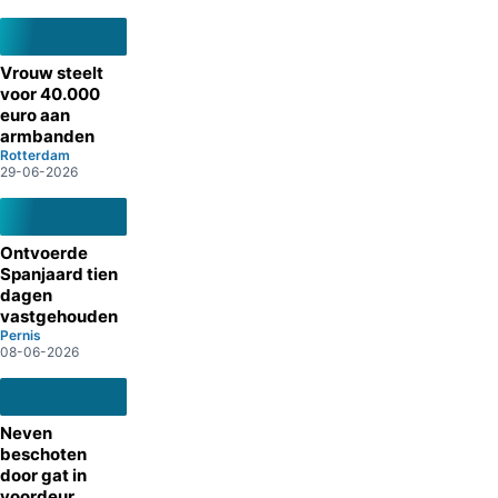
Vrouw steelt
voor 40.000
euro aan
armbanden
Rotterdam
29-06-2026
Ontvoerde
Spanjaard tien
dagen
vastgehouden
Pernis
08-06-2026
Neven
beschoten
door gat in
voordeur