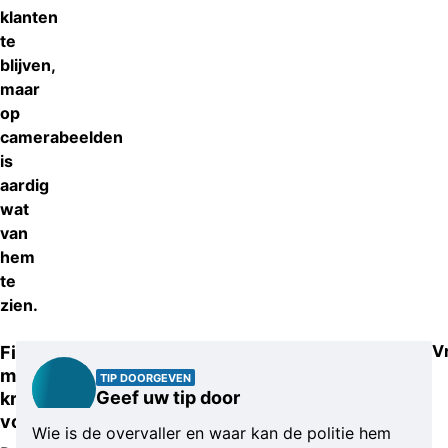
klanten
te
blijven,
maar
op
camerabeelden
is
aardig
wat
van
hem
te
zien.
V
Fiets
met
TIP DOORGEVEN
Geef uw tip door
krat
voorop
Wie is de overvaller en waar kan de politie hem