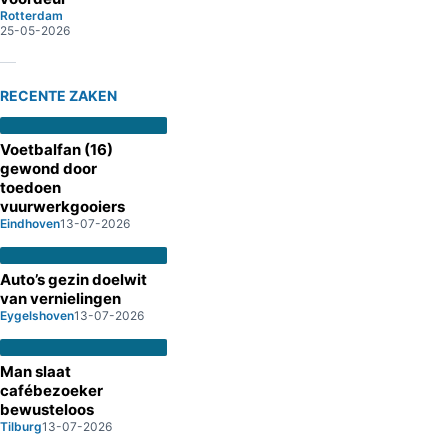
Rotterdam
25-05-2026
RECENTE ZAKEN
Voetbalfan (16)
gewond door
toedoen
vuurwerkgooiers
Eindhoven
13-07-2026
Auto’s gezin doelwit
van vernielingen
Eygelshoven
13-07-2026
Man slaat
cafébezoeker
bewusteloos
Tilburg
13-07-2026