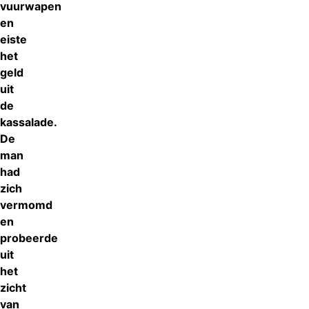
vuurwapen
en
eiste
het
geld
uit
de
kassalade.
De
man
had
zich
vermomd
en
probeerde
uit
het
zicht
van