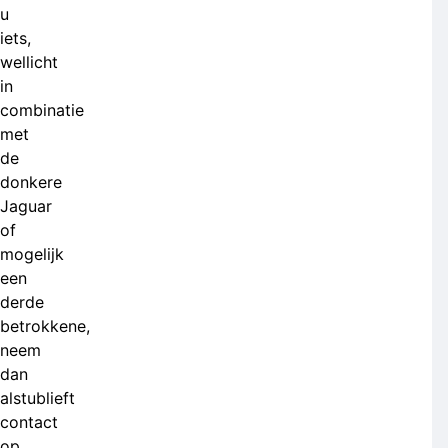
u
iets,
wellicht
in
combinatie
met
de
donkere
Jaguar
of
mogelijk
een
derde
betrokkene,
neem
dan
alstublieft
contact
op.