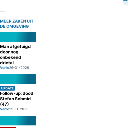
MEER ZAKEN UIT
DE OMGEVING
Man afgetuigd
door nog
onbekend
drietal
Venlo
26-01-2026
UPDATE
Follow-up: dood
Stefan Schmid
(47)
Venlo
25-11-2025