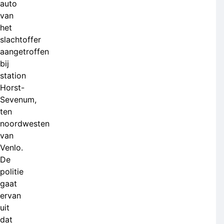
auto
van
het
slachtoffer
aangetroffen
bij
station
Horst-
Sevenum,
ten
noordwesten
van
Venlo.
De
politie
gaat
ervan
uit
dat