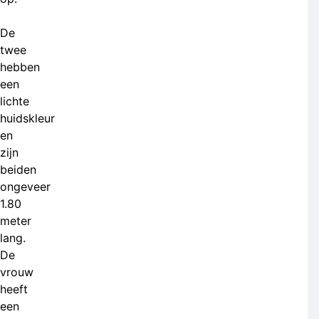
De
twee
hebben
een
lichte
huidskleur
en
zijn
beiden
ongeveer
1.80
meter
lang.
De
vrouw
heeft
een