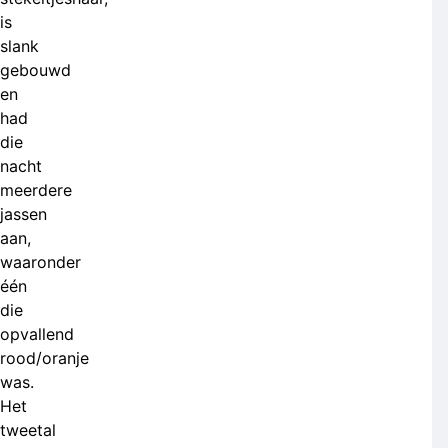
is
slank
gebouwd
en
had
die
nacht
meerdere
jassen
aan,
waaronder
één
die
opvallend
rood/oranje
was.
Het
tweetal