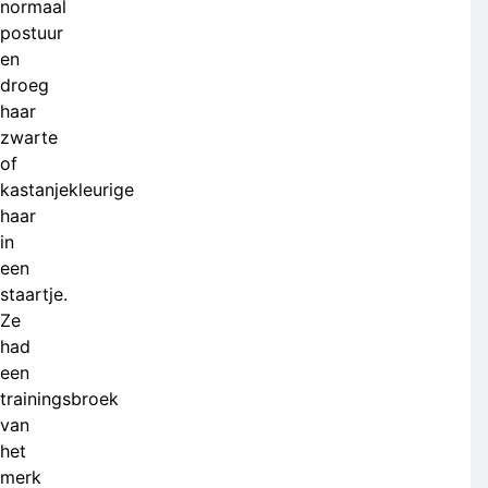
normaal
postuur
en
droeg
haar
zwarte
of
kastanjekleurige
haar
in
een
staartje.
Ze
had
een
trainingsbroek
van
het
merk