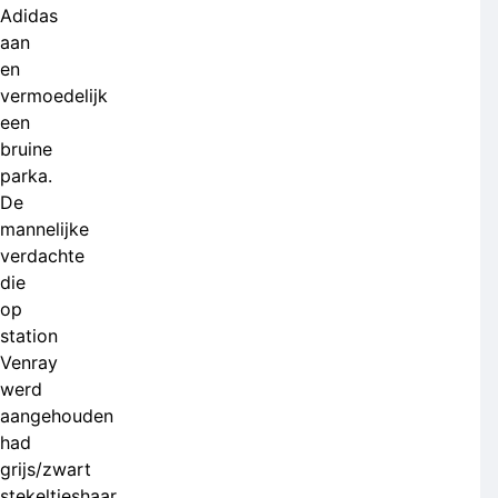
Adidas
aan
en
vermoedelijk
een
bruine
parka.
De
mannelijke
verdachte
die
op
station
Venray
werd
aangehouden
had
grijs/zwart
stekeltjeshaar,