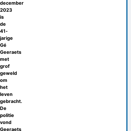
december
2023
is
de
41-
jarige
Gé
Geeraets
met
grof
geweld
om
het
leven
gebracht.
De
politie
vond
Geeraets