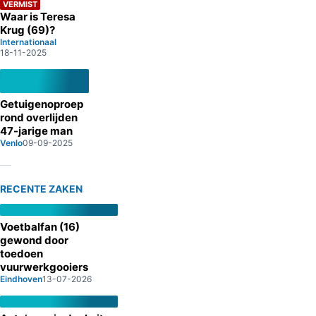
VERMIST
Waar is Teresa
Krug (69)?
Internationaal
18-11-2025
Getuigenoproep
rond overlijden
47-jarige man
Venlo
09-09-2025
RECENTE ZAKEN
Voetbalfan (16)
gewond door
toedoen
vuurwerkgooiers
Eindhoven
13-07-2026