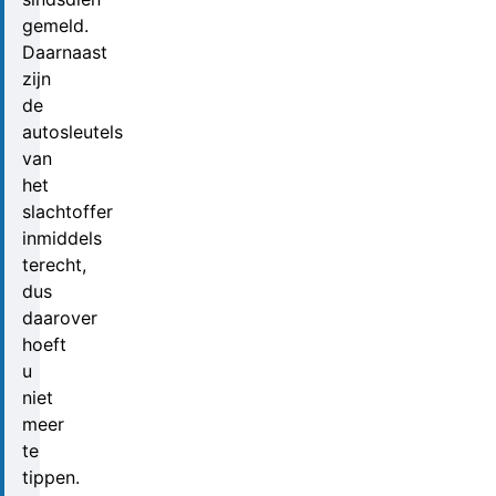
gemeld.
Daarnaast
zijn
de
autosleutels
van
het
slachtoffer
inmiddels
terecht,
dus
daarover
hoeft
u
niet
meer
te
tippen.