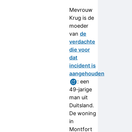
Mevrouw
Krug is de
moeder
van
de
verdachte
die voor
dat
incident is
aangehouden
: een
49-jarige
man uit
Duitsland.
De woning
in
Montfort