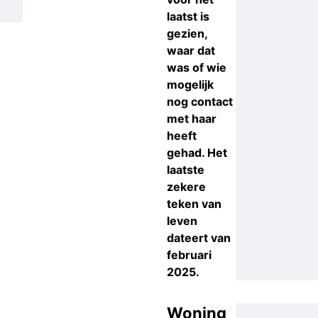
laatst is
gezien,
waar dat
was of wie
mogelijk
nog contact
met haar
heeft
gehad. Het
laatste
zekere
teken van
leven
dateert van
februari
2025.
Woning