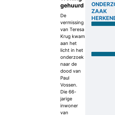
ONDERZ
gehuurd
ZAAK
De
HERKEN
vermissing
van Teresa
Krug kwam
aan het
licht in het
onderzoek
naar de
dood van
Paul
Vossen.
Die 66-
jarige
inwoner
van