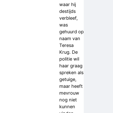
waar hij
destijds
verbleef,
was
gehuurd op
naam van
Teresa
Krug. De
politie wil
haar graag
spreken als
getuige,
maar heeft
mevrouw
nog niet
kunnen