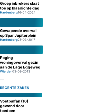
Groep inbrekers slaat
toe op klaarlichte dag
Hardenberg
16-04-2024
Gewapende overval
op Spar Jupiterplein
Hardenberg
28-03-2017
Poging
woningoverval gezin
aan de Lage Eggeweg
Wierden
03-09-2013
RECENTE ZAKEN
Voetbalfan (16)
gewond door
toedoen