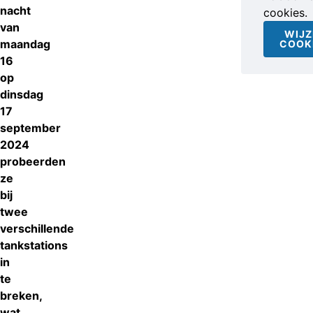
nacht
cookies.
van
WIJZ
maandag
COOK
16
op
dinsdag
17
september
2024
probeerden
ze
bij
twee
verschillende
tankstations
in
te
breken,
wat