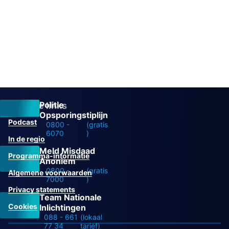
Politie
Overige links
Opsporingstiplijn
Podcast
0800 -
(gratis
6070
)
In de regio
Meld Misdaad
Programma-informatie
Anoniem
0800 -
(gratis
Algemene voorwaarden
7000
)
Privacy statements
Team Nationale
Cookies
Inlichtingen
088 - 661
(lokaal
77 34
tarief)