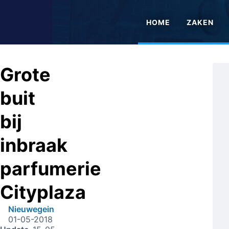
HOME
ZAKEN
Grote
buit
bij
inbraak
parfumerie
Cityplaza
Nieuwegein
01-05-2018