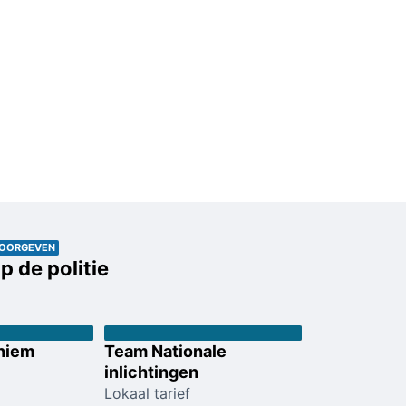
DOORGEVEN
p de politie
niem
Team Nationale
inlichtingen
Lokaal tarief