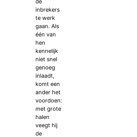
de
inbrekers
te werk
gaan. Als
één van
hen
kennelijk
niet snel
genoeg
inlaadt,
komt een
ander het
voordoen:
met grote
halen
veegt hij
de