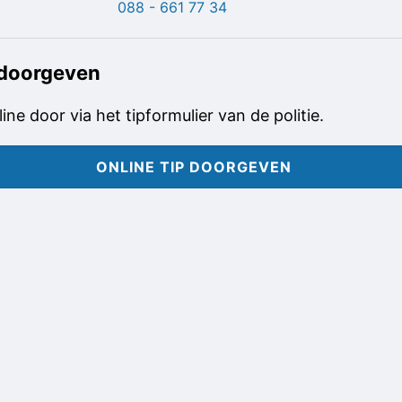
088 - 661 77 34
 doorgeven
line door via het tipformulier van de politie.
ONLINE TIP DOORGEVEN