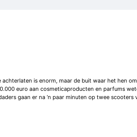
e achterlaten is enorm, maar de buit waar het hen o
10.000 euro aan cosmeticaproducten en parfums wet
daders gaan er na ’n paar minuten op twee scooters 