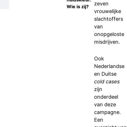
zeven
Wie is zij?
vrouwelijke
slachtoffers
van
onopgeloste
misdrijven.
Ook
Nederlandse
en Duitse
cold cases
zijn
onderdeel
van deze
campagne.
Een