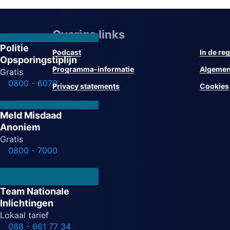
Overige links
Politie
Podcast
In de reg
Opsporingstiplijn
Programma-informatie
Algemen
Gratis
0800 - 6070
Privacy statements
Cookies
Meld Misdaad
Anoniem
Gratis
0800 - 7000
Team Nationale
Inlichtingen
Lokaal tarief
088 - 661 77 34