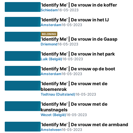
‘Identify Me’ | De vrouw in de koffer
Schiedam
16-05-2023
‘Identify Me’ | De vrouw in het IJ
Amsterdam
16-05-2023
BELONING
‘Identify Me’ | De vrouw in de Gaasp
Driemond
16-05-2023
‘Identify Me’ | De vrouw in het park
Luik (België)
16-05-2023
‘Identify Me’ | De vrouw op de boot
Amsterdam
16-05-2023
‘Identify Me’ | De vrouw met de
bloemenrok
Todtnau (Duitsland)
16-05-2023
‘Identify Me’ | De vrouw met de
kunstnagels
Wezet (België)
16-05-2023
‘Identify Me’ | De vrouw met de armband
Amstelveen
16-05-2023