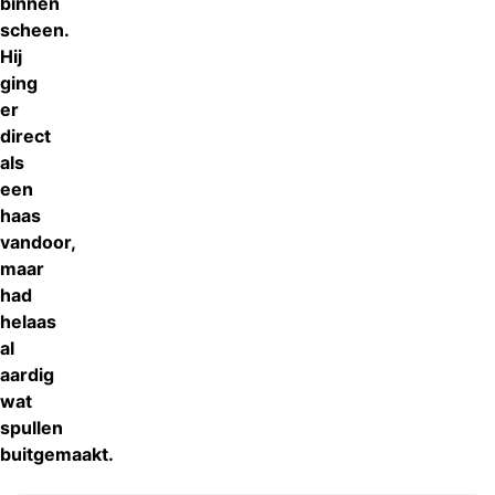
binnen
scheen.
Hij
ging
er
direct
als
een
haas
vandoor,
maar
had
helaas
al
aardig
wat
spullen
buitgemaakt.