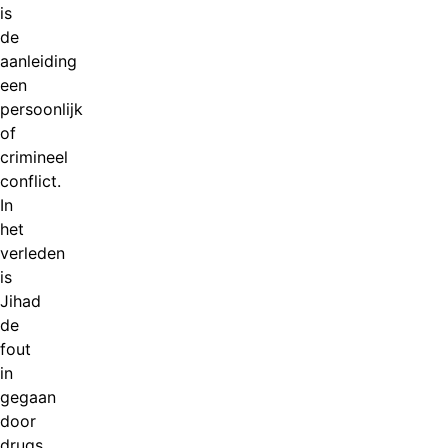
is
de
aanleiding
een
persoonlijk
of
crimineel
conflict.
In
het
verleden
is
Jihad
de
fout
in
gegaan
door
drugs