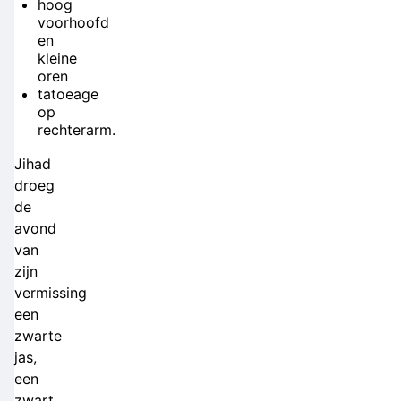
hoog
voorhoofd
en
kleine
oren
tatoeage
op
rechterarm.
Jihad
droeg
de
avond
van
zijn
vermissing
een
zwarte
jas,
een
zwart