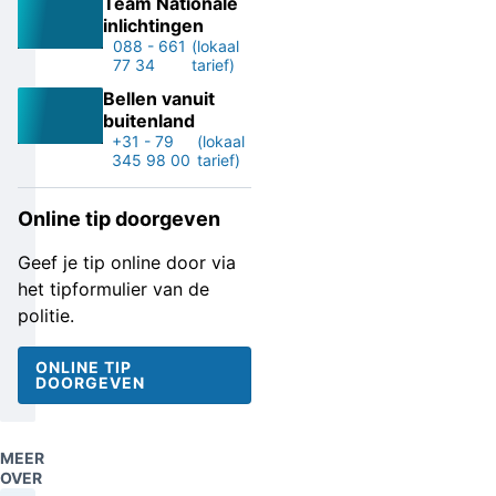
Team Nationale
inlichtingen
088 - 661
(lokaal
77 34
tarief)
Bellen vanuit
buitenland
+31 - 79
(lokaal
345 98 00
tarief)
Online tip doorgeven
Geef je tip online door via
het tipformulier van de
politie.
ONLINE TIP
DOORGEVEN
MEER
OVER