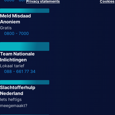
Privacy statements
Cookies
Meld Misdaad
Anoniem
Gratis
0800 - 7000
Team Nationale
Inlichtingen
Lokaal tarief
088 - 661 77 34
Slachtofferhulp
Nederland
Iets heftigs
meegemaakt?