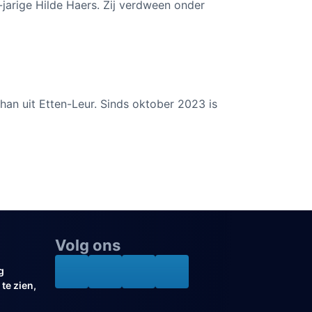
-jarige Hilde Haers. Zij verdween onder
n uit Etten-Leur. Sinds oktober 2023 is
Volg ons
g
te zien,