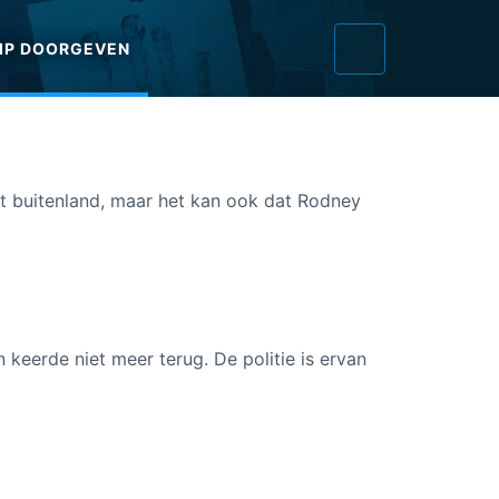
IP DOORGEVEN
n het buitenland, maar het kan ook dat Rodney
 keerde niet meer terug. De politie is ervan