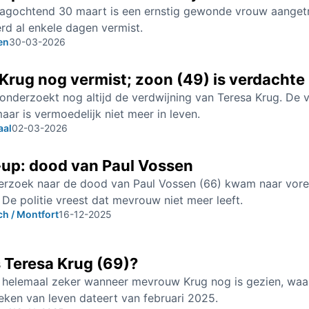
gochtend 30 maart is een ernstig gewonde vrouw aangetro
erd al enkele dagen vermist.
en
30-03-2026
Krug nog vermist; zoon (49) is verdachte
 onderzoekt nog altijd de verdwijning van Teresa Krug. De
maar is vermoedelijk niet meer in leven.
aal
02-03-2026
-up: dood van Paul Vossen
derzoek naar de dood van Paul Vossen (66) kwam naar vore
. De politie vreest dat mevrouw niet meer leeft.
h / Montfort
16-12-2025
 Teresa Krug (69)?
t helemaal zeker wanneer mevrouw Krug nog is gezien, waar
ken van leven dateert van februari 2025.