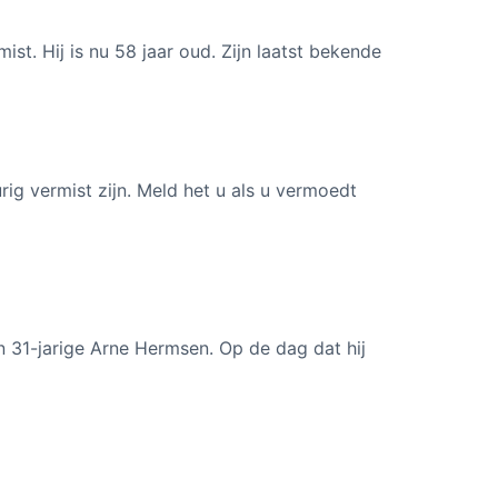
st. Hij is nu 58 jaar oud. Zijn laatst bekende
ig vermist zijn. Meld het u als u vermoedt
n 31-jarige Arne Hermsen. Op de dag dat hij