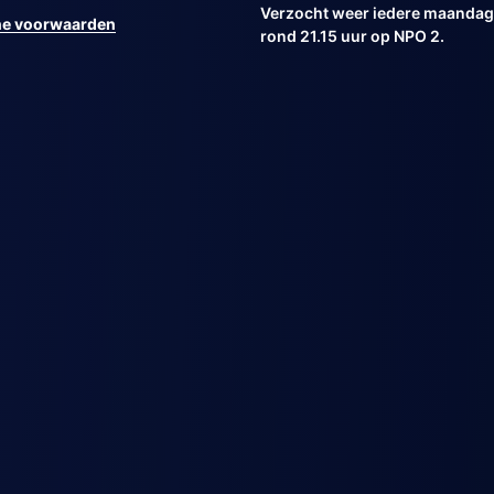
Verzocht weer iedere maandag 
e voorwaarden
rond 21.15 uur op NPO 2.