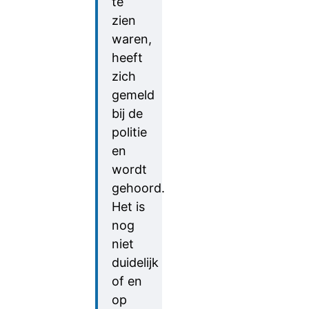
te
zien
waren,
heeft
zich
gemeld
bij de
politie
en
wordt
gehoord.
Het is
nog
niet
duidelijk
of en
op