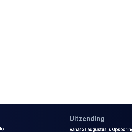
Uitzending
io
Vanaf 31 augustus is Opsporin