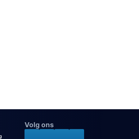
Volg ons
g