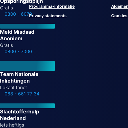
Opsporingstiplijn
Programma-informatie
Algemen
Gratis
0800 - 6070
Privacy statements
Cookies
Meld Misdaad
Anoniem
Gratis
0800 - 7000
Team Nationale
Inlichtingen
Lokaal tarief
088 - 661 77 34
Slachtofferhulp
Nederland
Iets heftigs