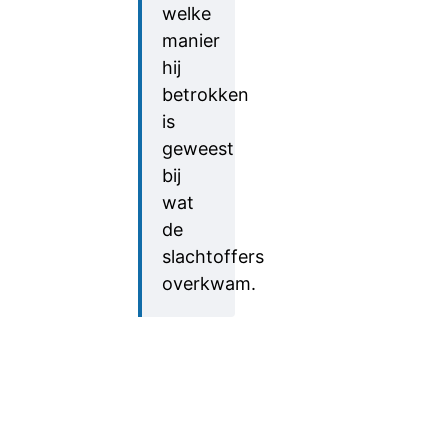
welke
manier
hij
betrokken
is
geweest
bij
wat
de
slachtoffers
overkwam.