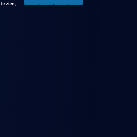
te zien,