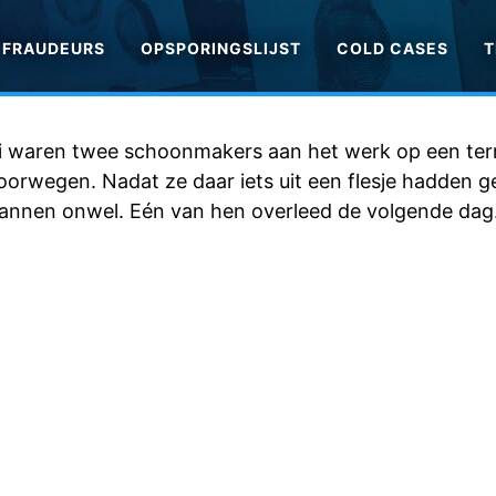
FRAUDEURS
OPSPORINGSLIJST
COLD CASES
T
li waren twee schoonmakers aan het werk op een ter
orwegen. Nadat ze daar iets uit een flesje hadden 
annen onwel. Eén van hen overleed de volgende dag