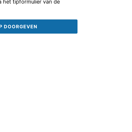
ia het tipformulier van de
IP DOORGEVEN