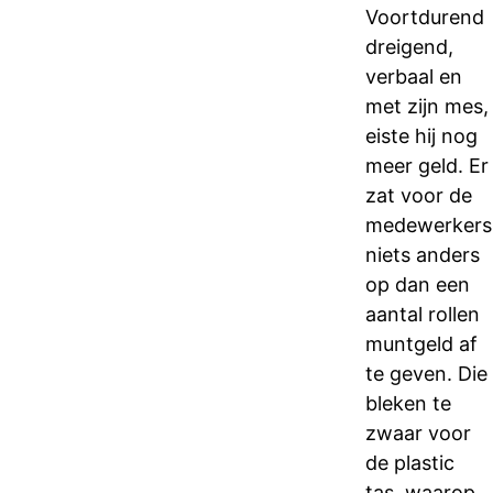
Voortdurend
dreigend,
verbaal en
met zijn mes,
eiste hij nog
meer geld. Er
zat voor de
medewerkers
niets anders
op dan een
aantal rollen
muntgeld af
te geven. Die
bleken te
zwaar voor
de plastic
tas, waarop