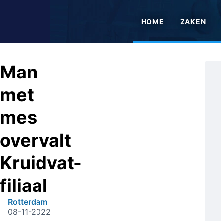
HOME
ZAKEN
Man
met
mes
overvalt
Kruidvat-
filiaal
Rotterdam
08-11-2022