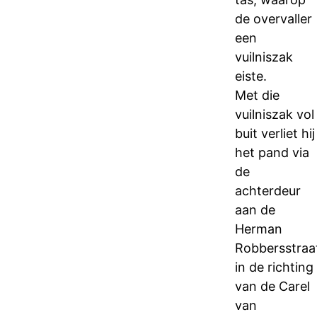
de overvaller
een
vuilniszak
eiste.
Met die
vuilniszak vol
buit verliet hij
het pand via
de
achterdeur
aan de
Herman
Robbersstraa
in de richting
van de Carel
van