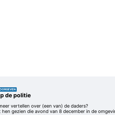
DOORGEVEN
p de politie
meer vertellen over (een van) de daders?
t hen gezien die avond van 8 december in de omgevi