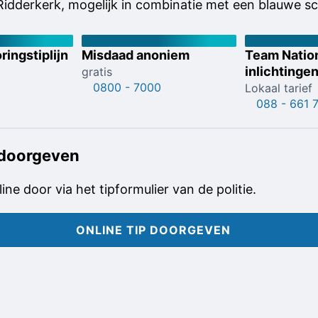
 Ridderkerk, mogelijk in combinatie met een blauwe s
ringstiplijn
Misdaad anoniem
Team Natio
inlichtinge
gratis
0800 - 7000
Lokaal tarief
088 - 661 
 doorgeven
line door via het tipformulier van de politie.
ONLINE TIP DOORGEVEN