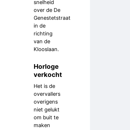
snelheid
over de De
Genestetstraat
in de
richting
van de
Klooslaan.
Horloge
verkocht
Het is de
overvallers
overigens
niet gelukt
om buit te
maken