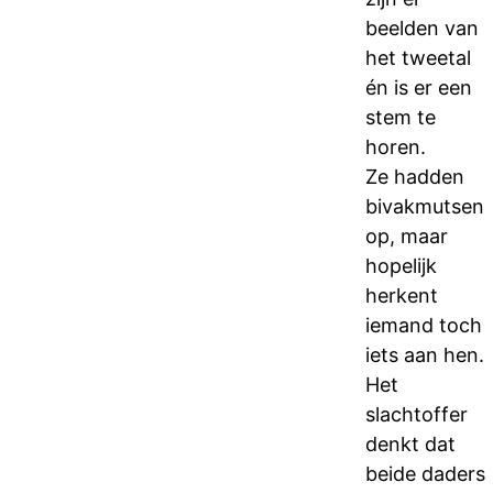
beelden van
het tweetal
én is er een
stem te
horen.
Ze hadden
bivakmutsen
op, maar
hopelijk
herkent
iemand toch
iets aan hen.
Het
slachtoffer
denkt dat
beide daders