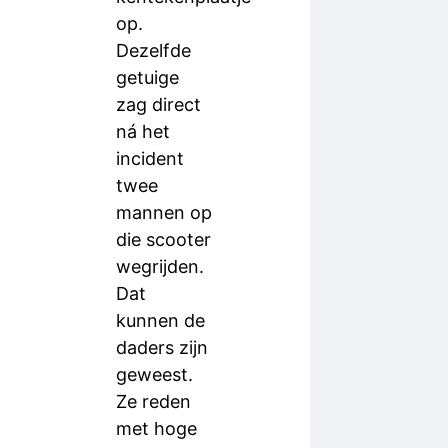
op.
Dezelfde
getuige
zag direct
ná het
incident
twee
mannen op
die scooter
wegrijden.
Dat
kunnen de
daders zijn
geweest.
Ze reden
met hoge