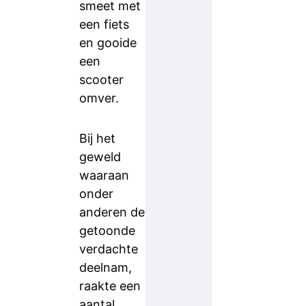
smeet met
een fiets
en gooide
een
scooter
omver.
Bij het
geweld
waaraan
onder
anderen de
getoonde
verdachte
deelnam,
raakte een
aantal