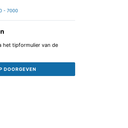
0 - 7000
en
ia het tipformulier van de
IP DOORGEVEN