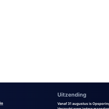
Uitzending
io
Vanaf 31 augustus is Opsporin
Verzocht weer iedere maandag 