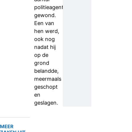
politieagenten
gewond.
Een van
hen werd,
ook nog
nadat hij
op de
grond
belandde,
meermaals
geschopt
en
geslagen.
MEER