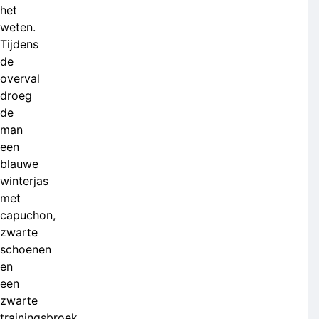
het
weten.
Tijdens
de
overval
droeg
de
man
een
blauwe
winterjas
met
capuchon,
zwarte
schoenen
en
een
zwarte
trainingsbroek