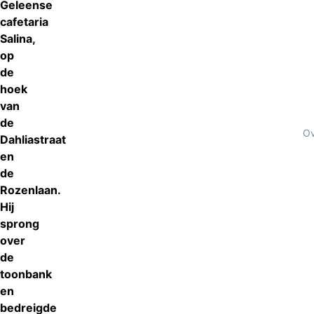
Geleense
cafetaria
Salina,
op
de
hoek
van
de
Ov
Dahliastraat
en
de
Rozenlaan.
Hij
sprong
over
de
toonbank
en
bedreigde